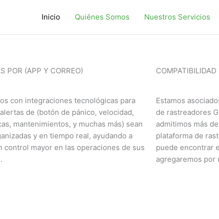
Inicio
Quiénes Somos
Nuestros Servicios
S POR (APP Y CORREO)
COMPATIBILIDAD
s con integraciones tecnológicas para
Estamos asociados
 alertas de (botón de pánico, velocidad,
de rastreadores 
as, mantenimientos, y muchas más) sean
admitimos más de 
anizadas y en tiempo real, ayudando a
plataforma de rast
n control mayor en las operaciones de sus
puede encontrar e
.
agregaremos por u