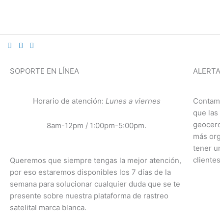
Ir
al
contenido
SOPORTE EN LÍNEA
ALERTA
Horario de atención:
Lunes a viernes
Contamo
que las
geocerc
8am-12pm / 1:00pm-5:00pm.
más org
tener u
clientes
Queremos que siempre tengas la mejor atención,
por eso estaremos disponibles los 7 días de la
semana para solucionar cualquier duda que se te
presente sobre nuestra plataforma de rastreo
satelital marca blanca.​