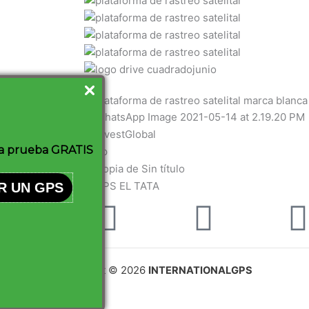
a prueba GRATIS
R UN GPS
Facebook
Youtu
Copyright © 2026
I
NTERNATIONALGPS