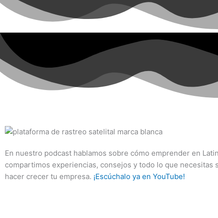
En nuestro podcast hablamos sobre cómo emprender en Lati
compartimos experiencias, consejos y todo lo que necesitas 
hacer crecer tu empresa.
¡Escúchalo ya en YouTube!