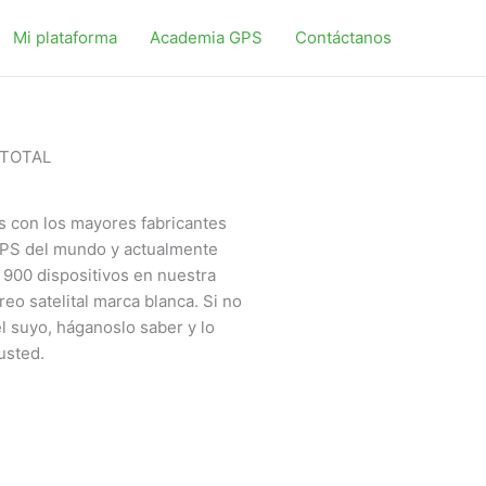
Mi plataforma
Academia GPS
Contáctanos
 TOTAL
 con los mayores fabricantes
GPS del mundo y actualmente
900 dispositivos en nuestra
reo satelital marca blanca. Si no
l suyo, háganoslo saber y lo
sted.​