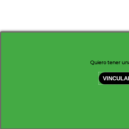
Quiero tener un
VINCULA
Síguenos en nuestras redes sociales: