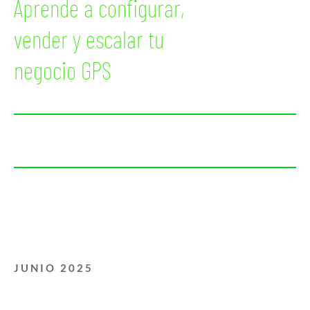
Aprende a configurar,
vender y escalar tu
negocio GPS
16
JUNIO 2025
Conviértete en un experto desde cero: este curso te lleva