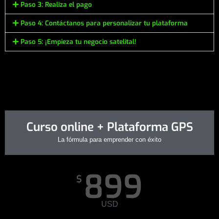
Paso 3: Realiza el pago
Paso 4: Contáctanos para personalizar tu plataforma
Paso 5: ¡Empieza tu negocio satelital!
Curso online + Plataforma GPS
La fórmula para emprender con éxito
899
$
USD