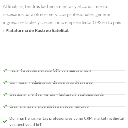
Al finalizar, tendrás las herramientas y el conocimiento
necesarios para ofrecer servicios profesionales, generar
ingresos estables y crecer como emprendedor GPS en tu país.
/
Plataforma de Rastreo Satelital.
Iniciar tu propio negocio GPS con marca propia
Configurar y administrar dispositivos de rastreo
Gestionar clientes, ventas y facturación automatizada
Crear alianzas o expandirte a nuevos mercado
Dominar herramientas profesionales como CRM, marketing digital
y conectividad IoT