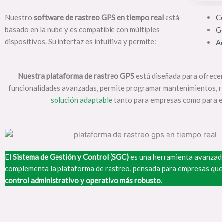
Nuestro
software de rastreo GPS en tiempo real
está
Co
basado en la nube y es compatible con múltiples
G
dispositivos. Su interfaz es intuitiva y permite:
A
Nuestra plataforma de rastreo GPS
está diseñada para ofrecer 
funcionalidades avanzadas, permite programar mantenimientos, rec
solución adaptable
tanto para empresas como para em
El
Sistema de Gestión y Control (SGC)
es una herramienta avanzad
complementa la plataforma de rastreo, pensada para empresas que
control administrativo y operativo más robusto
.