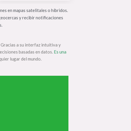
nes en mapas satelitales o híbridos.
eocercas y recibir notificaciones
s.
Gracias a su interfaz intuitiva y
decisiones basadas en datos.
Es una
uier lugar del mundo.