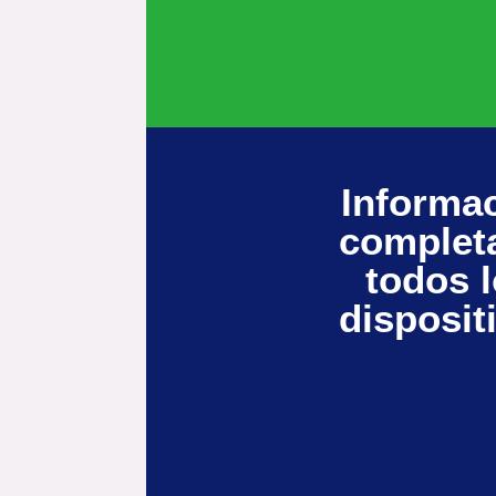
Informa
complet
todos 
disposit