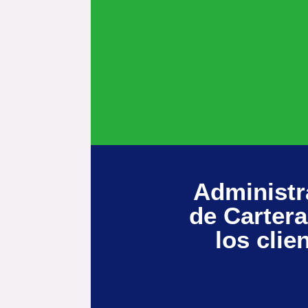
Administr
de Cartera
los clie