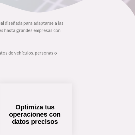
al
diseñada para adaptarse a las
es hasta grandes empresas con
ntos de vehículos, personas o
Optimiza tus
operaciones con
datos precisos