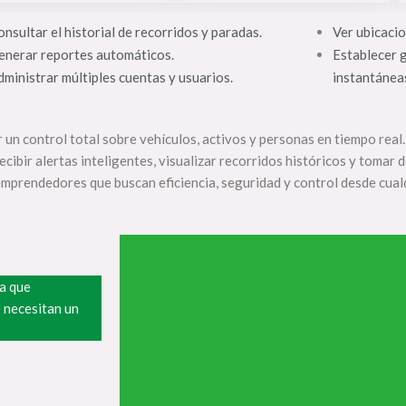
nsultar el historial de recorridos y paradas.
Ver ubicacio
enerar reportes automáticos.
Establecer g
dministrar múltiples cuentas y usuarios.
instantánea
un control total sobre vehículos, activos y personas en tiempo real. 
ibir alertas inteligentes, visualizar recorridos históricos y tomar 
prendedores que buscan eficiencia, seguridad y control desde cualq
a que
 necesitan un